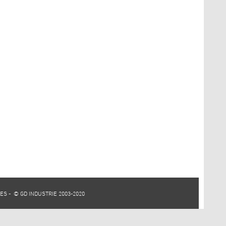
IES
- © GD INDUSTRIE 2003-2020