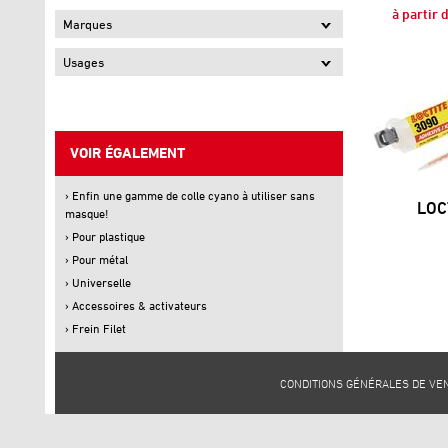
à partir 
Marques
Usages
VOIR ÉGALEMENT
› Enfin une gamme de colle cyano à utiliser sans
LOC
masque!
› Pour plastique
› Pour métal
› Universelle
› Accessoires & activateurs
› Frein Filet
CONDITIONS GÉNÉRALES DE VE