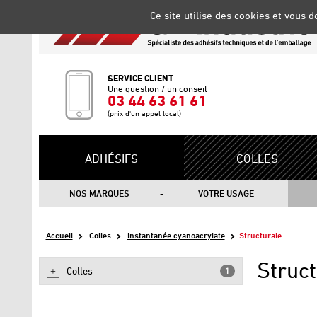
Gestion de vos préférences sur les cookies
Ce site utilise des cookies et vous 
SERVICE CLIENT
Une question / un conseil
03 44 63 61 61
(prix d'un appel local)
ADHÉSIFS
COLLES
NOS MARQUES
VOTRE USAGE
Accueil
Colles
Instantanée cyanoacrylate
Structurale
Struct
Colles
1