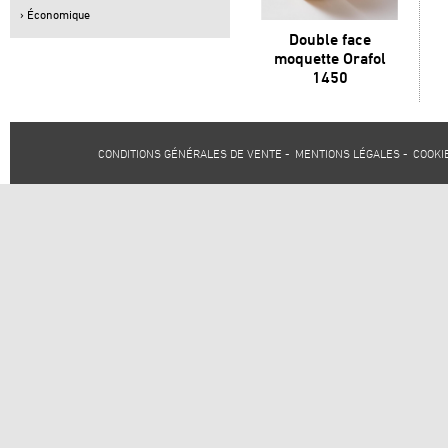
› Économique
Double face
moquette Orafol
1450
CONDITIONS GÉNÉRALES DE VENTE
-
MENTIONS LÉGALES
-
COOKI