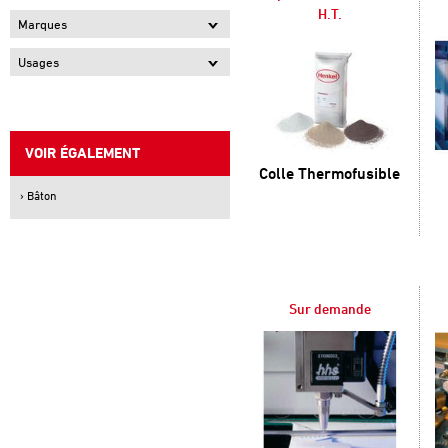
H.T.
Marques
Usages
VOIR ÉGALEMENT
Colle Thermofusible
› Bâton
Sur demande