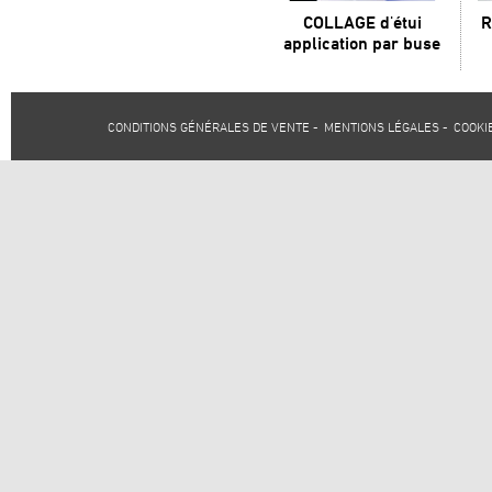
COLLAGE d'étui
R
application par buse
CONDITIONS GÉNÉRALES DE VENTE
-
MENTIONS LÉGALES
-
COOKI