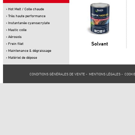
› Hot Melt / Colle chaude
› Très haute performance
› Instantanée cyanoacrylate
› Mastic colle
› Aérosols
Solvant
› Frein filet
› Maintenance & dégraissage
› Matériel de dépose
CONDITIONS GÉNÉRALES DE VENTE
-
MENTIONS LÉGALES
-
COOKI