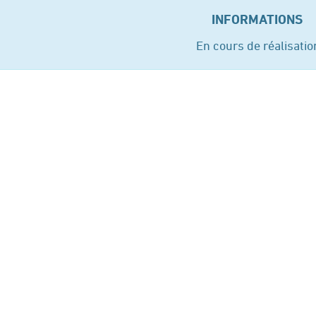
INFORMATIONS
En cours de réalisatio