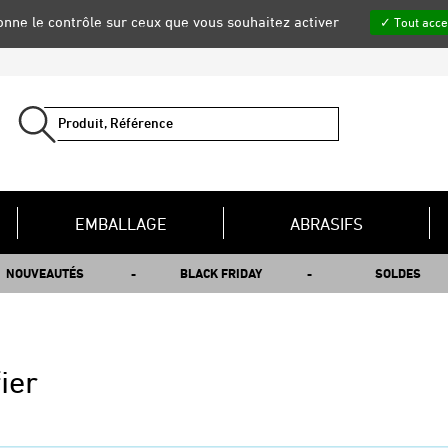
donne le contrôle sur ceux que vous souhaitez activer
Tout acce
EMBALLAGE
ABRASIFS
NOUVEAUTÉS
BLACK FRIDAY
SOLDES
fier