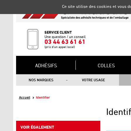
Gestion de vos préférences sur les cookies
Ce site utilise des cookies et vous 
SERVICE CLIENT
Une question / un conseil
03 44 63 61 61
(prix d'un appel local)
ADHÉSIFS
COLLES
NOS MARQUES
VOTRE USAGE
Accueil
Identifier
Identi
VOIR ÉGALEMENT