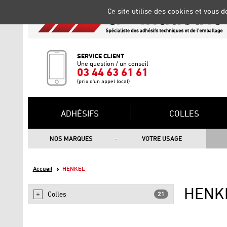
Gestion de vos préférences sur les cookies
Ce site utilise des cookies et vous 
SERVICE CLIENT
Une question / un conseil
03 44 63 61 61
(prix d'un appel local)
ADHÉSIFS
COLLES
NOS MARQUES
VOTRE USAGE
Accueil
HENKEL
HENK
Colles
21