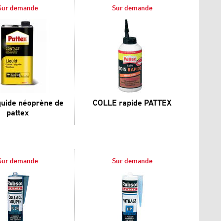
Sur demande
Sur demande
iquide néoprène de
COLLE rapide PATTEX
pattex
Sur demande
Sur demande