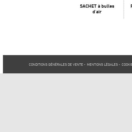
SACHET à bulles
d'air
CONDITIONS GÉNÉRALES DE VENTE
-
MENTIONS LÉGALES
-
COOKI