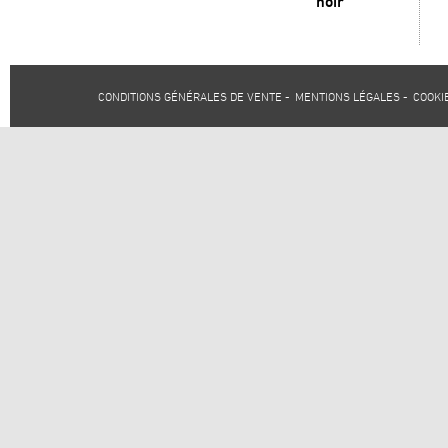
noir
CONDITIONS GÉNÉRALES DE VENTE
-
MENTIONS LÉGALES
-
COOKI