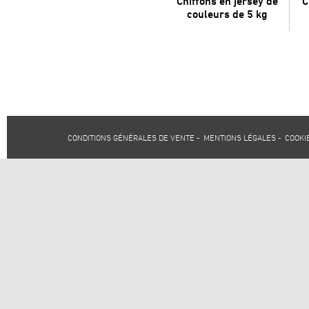
Chiffons en jersey de
C
couleurs de 5 kg
CONDITIONS GÉNÉRALES DE VENTE
-
MENTIONS LÉGALES
-
COOKI