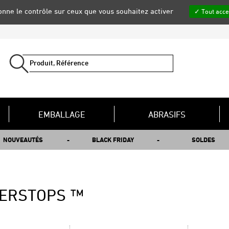
donne le contrôle sur ceux que vous souhaitez activer
Tout acce
EMBALLAGE
ABRASIFS
NOUVEAUTÉS
BLACK FRIDAY
SOLDES
ERSTOPS ™