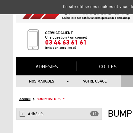
Gestion de vos préférences sur les cookies
Ce site utilise des cookies et vous 
SERVICE CLIENT
Une question / un conseil
03 44 63 61 61
(prix d'un appel local)
ADHÉSIFS
COLLES
NOS MARQUES
VOTRE USAGE
Accueil
BUMPERSTOPS ™
BUMP
Adhésifs
12