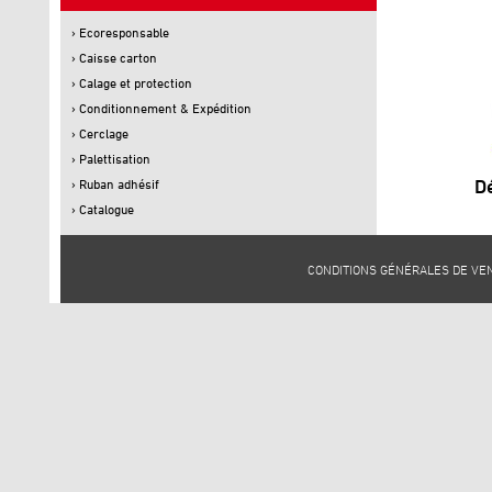
› Ecoresponsable
› Caisse carton
› Calage et protection
› Conditionnement & Expédition
› Cerclage
› Palettisation
D
› Ruban adhésif
› Catalogue
CONDITIONS GÉNÉRALES DE VE