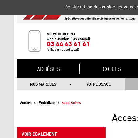
Gestion de vos préférences sur les cookies
Ce site utilise des cookies et vous 
SERVICE CLIENT
Une question / un conseil
03 44 63 61 61
(prix d'un appel local)
ADHÉSIFS
COLLES
NOS MARQUES
VOTRE USAGE
Accueil
Emballage
Accessoires
Acces
VOIR ÉGALEMENT