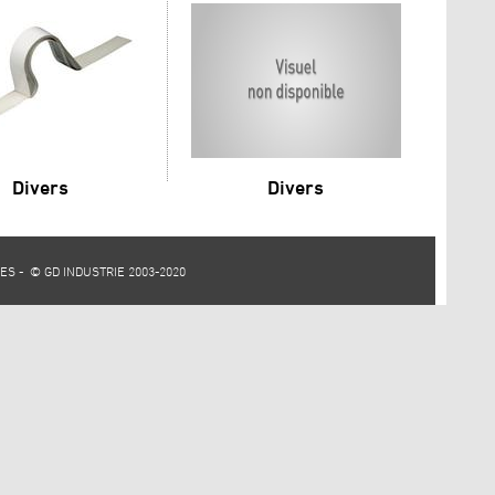
Divers
Divers
IES
- © GD INDUSTRIE 2003-2020